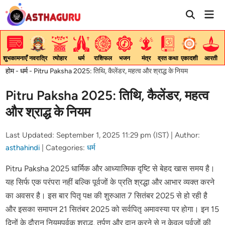
Skip
Mai
to
Men
content
शुभकामनाएँ
नवरात्रि
त्योहार
धर्म
राशिफल
भजन
मंत्र
व्रत कथा
एकादशी
आरती
होम
-
धर्म
-
Pitru Paksha 2025: तिथि, कैलेंडर, महत्व और श्राद्ध के नियम
Pitru Paksha 2025: तिथि, कैलेंडर, महत्व
और श्राद्ध के नियम
Last Updated: September 1, 2025 11:29 pm (IST) |
Author:
asthahindi
|
Categories:
धर्म
Pitru Paksha 2025 धार्मिक और आध्यात्मिक दृष्टि से बेहद खास समय है।
यह सिर्फ एक परंपरा नहीं बल्कि पूर्वजों के प्रति श्रद्धा और आभार व्यक्त करने
का अवसर है। इस बार पितृ पक्ष की शुरुआत 7 सितंबर 2025 से हो रही है
और इसका समापन 21 सितंबर 2025 को सर्वपितृ अमावस्या पर होगा। इन 15
दिनों के दौरान नियमपूर्वक श्राद्ध, तर्पण और दान करने से न केवल पूर्वजों की