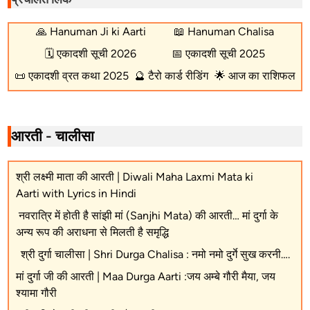
🙏
Hanuman Ji ki Aarti
📖
Hanuman Chalisa
🗓️
एकादशी सूची 2026
📅
एकादशी सूची 2025
📜
एकादशी व्रत कथा 2025
🔮
टैरो कार्ड रीडिंग
🌟
आज का राशिफल
आरती - चालीसा
श्री लक्ष्मी माता की आरती | Diwali Maha Laxmi Mata ki
Aarti with Lyrics in Hindi
नवरात्रि में होती है सांझी मां (Sanjhi Mata) की आरती… मां दुर्गा के
अन्य रूप की अराधना से मिलती है समृद्धि
श्री दुर्गा चालीसा | Shri Durga Chalisa : नमो नमो दुर्गे सुख करनी….
मां दुर्गा जी की आरती | Maa Durga Aarti :जय अम्बे गौरी मैया, जय
श्यामा गौरी