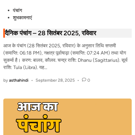
P
पंचांग
o
शुभकामनाएं
s
t
दैनिक पंचांग – 28 सितंबर 2025, रविवार
e
आज के पंचांग (28 सितंबर 2025, रविवार) के अनुसार तिथि सप्तमी
d
(समाप्ति: 06:18 PM), नक्षत्र पूर्वाषाढ़ा (समाप्ति: 07:24 AM) तथा योग
i
सुकर्मा है। करण: बालव, कौलव. चन्द्र राशि: Dhanu (Sagittarius). सूर्य
n
राशि: Tula (Libra). यह…
by
asthahindi
•
September 28, 2025
•
0