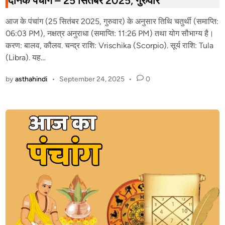
दैनिक पंचांग – 25 सितंबर 2025, गुरुवार
e
आज के पंचांग (25 सितंबर 2025, गुरुवार) के अनुसार तिथि चतुर्थी (समाप्ति:
d
06:03 PM), नक्षत्र अनुराधा (समाप्ति: 11:26 PM) तथा योग सौभाग्य है।
i
करण: बालव, कौलव. चन्द्र राशि: Vrischika (Scorpio). सूर्य राशि: Tula
n
(Libra). यह…
by
asthahindi
•
September 24, 2025
•
0