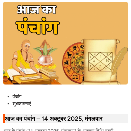
P
पंचांग
o
शुभकामनाएं
s
t
आज का पंचांग – 14 अक्टूबर 2025, मंगलवार
e
आज के पंचांग (14 अक्टूबर 2025, मंगलवार) के अनुसार तिथि नवमी