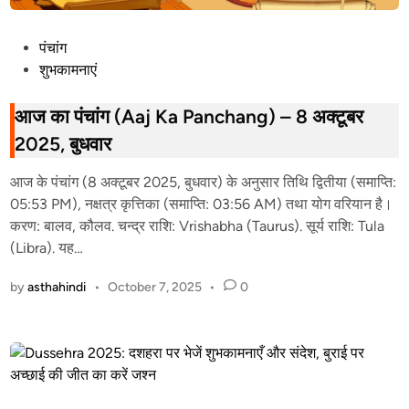
P
पंचांग
o
शुभकामनाएं
s
t
आज का पंचांग (Aaj Ka Panchang) – 8 अक्टूबर
e
2025, बुधवार
d
i
आज के पंचांग (8 अक्टूबर 2025, बुधवार) के अनुसार तिथि द्वितीया (समाप्ति:
n
05:53 PM), नक्षत्र कृत्तिका (समाप्ति: 03:56 AM) तथा योग वरियान है।
करण: बालव, कौलव. चन्द्र राशि: Vrishabha (Taurus). सूर्य राशि: Tula
(Libra). यह…
by
asthahindi
•
October 7, 2025
•
0