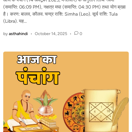
d
(समाप्ति: 06:09 PM), नक्षत्र मघा (समाप्ति: 04:30 PM) तथा योग ब्रह्म
i
है। करण: बालव, कौलव. चन्द्र राशि: Simha (Leo). सूर्य राशि: Tula
n
(Libra). यह…
by
asthahindi
•
October 14, 2025
•
0