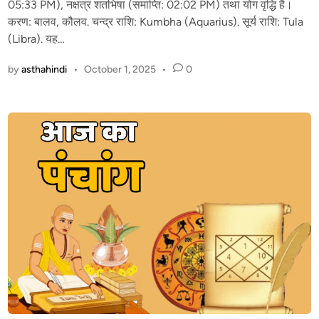
05:33 PM), नक्षत्र शतभिषा (समाप्ति: 02:02 PM) तथा योग वृद्धि है।
i
करण: बालव, कौलव. चन्द्र राशि: Kumbha (Aquarius). सूर्य राशि: Tula
n
(Libra). यह…
by
asthahindi
•
October 1, 2025
•
0