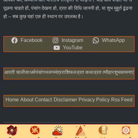
पूछना चाहते हों, पंचांग देखना हो, व्रत की विधि जाननी हो, या शुभ मुहूर्त ढूंढना
हो – सब कुछ यहां एक ही स्थान पर उपलब्ध है।
Facebook
Instagram
WhatsApp
YouTube
आरती चालीसा
धर्म
पंचांग
भजन
मंत्र
राशिफल
व्रत कथा
व्रत त्यौहार
शुभकामनाएं
Home
About
Contact
Disclaimer
Privacy Policy
Rss Feed
Copyright © 2026
Astha Guru Hindi
.