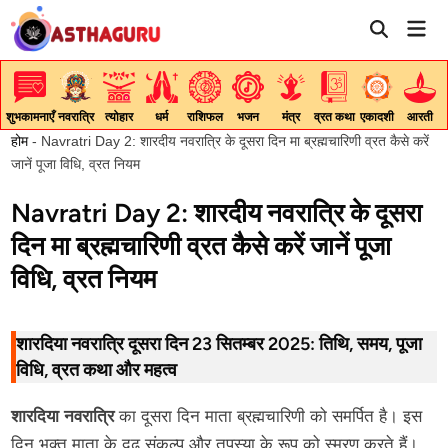
Skip
Mai
to
Men
content
शुभकामनाएँ
नवरात्रि
त्योहार
धर्म
राशिफल
भजन
मंत्र
व्रत कथा
एकादशी
आरती
होम
-
Navratri Day 2: शारदीय नवरात्रि के दूसरा दिन मा ब्रह्मचारिणी व्रत कैसे करें
जानें पूजा विधि, व्रत नियम
Navratri Day 2: शारदीय नवरात्रि के दूसरा
दिन मा ब्रह्मचारिणी व्रत कैसे करें जानें पूजा
विधि, व्रत नियम
शारदिया नवरात्रि दूसरा दिन 23 सितम्बर 2025: तिथि, समय, पूजा
विधि, व्रत कथा और महत्व
शारदिया नवरात्रि
का दूसरा दिन माता ब्रह्मचारिणी को समर्पित है। इस
दिन भक्त माता के दृढ़ संकल्प और तपस्या के रूप को स्मरण करते हैं।