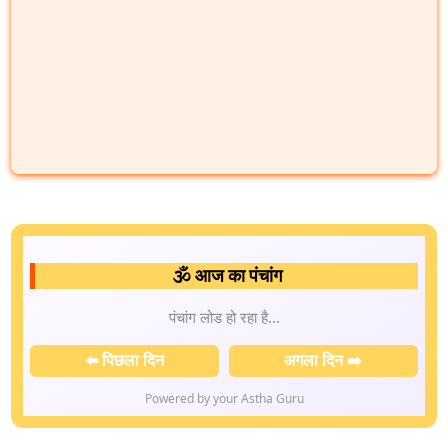
🕉️ आज का पंचांग
पंचांग लोड हो रहा है...
⬅️ पिछला दिन
अगला दिन ➡️
Powered by your Astha Guru