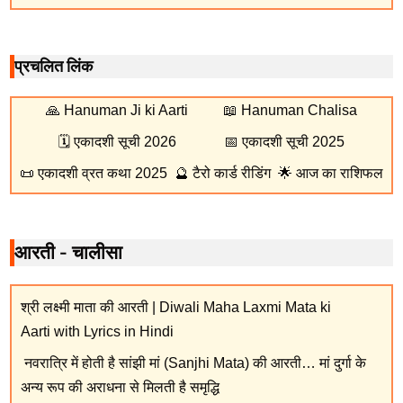
प्रचलित लिंक
🙏
Hanuman Ji ki Aarti
📖
Hanuman Chalisa
🗓️
एकादशी सूची 2026
📅
एकादशी सूची 2025
📜
एकादशी व्रत कथा 2025
🔮
टैरो कार्ड रीडिंग
🌟
आज का राशिफल
आरती - चालीसा
श्री लक्ष्मी माता की आरती | Diwali Maha Laxmi Mata ki
Aarti with Lyrics in Hindi
नवरात्रि में होती है सांझी मां (Sanjhi Mata) की आरती… मां दुर्गा के
अन्य रूप की अराधना से मिलती है समृद्धि