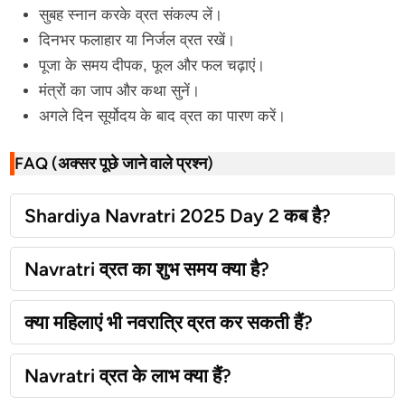
सुबह स्नान करके व्रत संकल्प लें।
दिनभर फलाहार या निर्जल व्रत रखें।
पूजा के समय दीपक, फूल और फल चढ़ाएं।
मंत्रों का जाप और कथा सुनें।
अगले दिन सूर्योदय के बाद व्रत का पारण करें।
FAQ (अक्सर पूछे जाने वाले प्रश्न)
Shardiya Navratri 2025 Day 2 कब है?
Navratri व्रत का शुभ समय क्या है?
क्या महिलाएं भी नवरात्रि व्रत कर सकती हैं?
Navratri व्रत के लाभ क्या हैं?