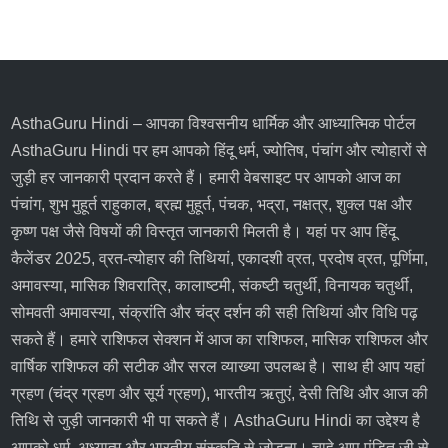
AsthaGuru Hindi
– आपका विश्वसनीय धार्मिक और आध्यात्मिक पोर्टल
AsthaGuru Hindi पर हम आपको
हिंदू धर्म
, ज्योतिष,
पंचांग
और
त्योहारों
से
जुड़ी हर जानकारी प्रदान करते हैं। हमारी वेबसाइट पर आपको आज का
पंचांग, शुभ मुहूर्त राहुकाल, ब्रह्म मुहूर्त, पंचक, भद्रा, नक्षत्र, शुक्ल पक्ष और
कृष्ण पक्ष
जैसे विषयों की विस्तृत जानकारी मिलती है। यहां पर आप
हिंदू
कैलेंडर 2025
,
व्रत-त्योहार
की तिथियां,
एकादशी व्रत
, प्रदोष व्रत, पूर्णिमा,
अमावस्या, मासिक शिवरात्रि, कालाष्टमी, संकष्टी चतुर्थी, विनायक चतुर्थी,
सोमवती अमावस्या, संक्रांति और चंद्र दर्शन की सही तिथियां और विधि पढ़
सकते हैं। हमारे
राशिफल
सेक्शन में
आज का राशिफल
, मासिक राशिफल और
वार्षिक राशिफल की सटीक और सरल व्याख्या उपलब्ध है। साथ ही आप यहां
ग्रहण (चंद्र ग्रहण और सूर्य ग्रहण), भारतीय ऋतुएं, देसी तिथि और आज की
तिथि से जुड़ी जानकारी भी पा सकते हैं। AsthaGuru Hindi का उद्देश्य है
आपको धर्म, अध्यात्म और भारतीय संस्कृति से जोड़ना। चाहे आप पंडित जी से