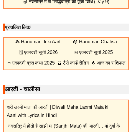
🪔
नवरात्रि में मां सिद्धिदात्री की पूजा विधि (Day 9)
प्रचलित लिंक
🙏
Hanuman Ji ki Aarti
📖
Hanuman Chalisa
🗓️
एकादशी सूची 2026
📅
एकादशी सूची 2025
📜
एकादशी व्रत कथा 2025
🔮
टैरो कार्ड रीडिंग
🌟
आज का राशिफल
आरती - चालीसा
श्री लक्ष्मी माता की आरती | Diwali Maha Laxmi Mata ki
Aarti with Lyrics in Hindi
नवरात्रि में होती है सांझी मां (Sanjhi Mata) की आरती… मां दुर्गा के