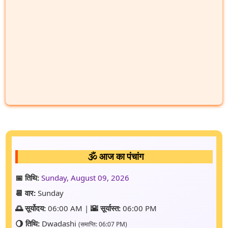
🕉️ आज का पंचांग
📅 तिथि:
Sunday, August 09, 2026
📆 वार:
Sunday
🌅 सूर्योदय:
06:00 AM |
🌇 सूर्यास्त:
06:00 PM
🌖 तिथि:
Dwadashi
(समाप्ति: 06:07 PM)