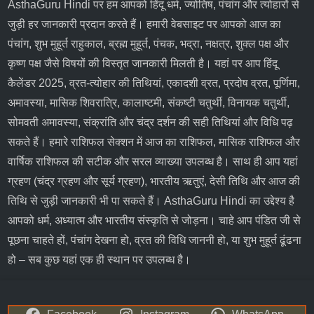
AsthaGuru Hindi पर हम आपको
हिंदू धर्म
, ज्योतिष,
पंचांग
और
त्योहारों
से
जुड़ी हर जानकारी प्रदान करते हैं। हमारी वेबसाइट पर आपको आज का
पंचांग, शुभ मुहूर्त राहुकाल, ब्रह्म मुहूर्त, पंचक, भद्रा, नक्षत्र, शुक्ल पक्ष और
कृष्ण पक्ष
जैसे विषयों की विस्तृत जानकारी मिलती है। यहां पर आप
हिंदू
कैलेंडर 2025
,
व्रत-त्योहार
की तिथियां,
एकादशी व्रत
, प्रदोष व्रत, पूर्णिमा,
अमावस्या, मासिक शिवरात्रि, कालाष्टमी, संकष्टी चतुर्थी, विनायक चतुर्थी,
सोमवती अमावस्या, संक्रांति और चंद्र दर्शन की सही तिथियां और विधि पढ़
सकते हैं। हमारे
राशिफल
सेक्शन में
आज का राशिफल
, मासिक राशिफल और
वार्षिक राशिफल की सटीक और सरल व्याख्या उपलब्ध है। साथ ही आप यहां
ग्रहण (चंद्र ग्रहण और सूर्य ग्रहण), भारतीय ऋतुएं, देसी तिथि और आज की
तिथि से जुड़ी जानकारी भी पा सकते हैं। AsthaGuru Hindi का उद्देश्य है
आपको धर्म, अध्यात्म और भारतीय संस्कृति से जोड़ना। चाहे आप पंडित जी से
पूछना चाहते हों, पंचांग देखना हो, व्रत की विधि जाननी हो, या शुभ मुहूर्त ढूंढना
हो – सब कुछ यहां एक ही स्थान पर उपलब्ध है।