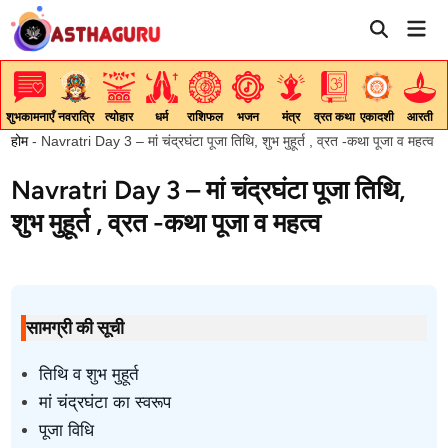
Skip
Mai
to
Men
content
शुभकामनाएँ
नवरात्रि
त्योहार
धर्म
राशिफल
भजन
मंत्र
व्रत कथा
एकादशी
आरती
होम
-
Navratri Day 3 – मां चंद्रघंटा पूजा तिथि, शुभ मुहूर्त , व्रत -कथा पूजा व महत्व
Navratri Day 3 – मां चंद्रघंटा पूजा तिथि,
शुभ मुहूर्त , व्रत -कथा पूजा व महत्व
सामग्री की सूची
तिथि व शुभ मुहूर्त
मां चंद्रघंटा का स्वरूप
पूजा विधि