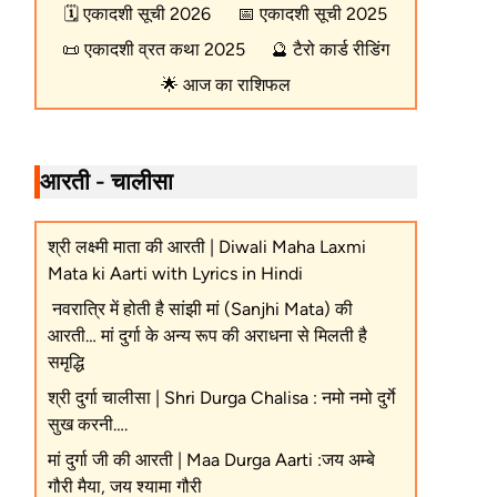
🗓️
एकादशी सूची 2026
📅
एकादशी सूची 2025
📜
एकादशी व्रत कथा 2025
🔮
टैरो कार्ड रीडिंग
🌟
आज का राशिफल
आरती - चालीसा
श्री लक्ष्मी माता की आरती | Diwali Maha Laxmi
Mata ki Aarti with Lyrics in Hindi
नवरात्रि में होती है सांझी मां (Sanjhi Mata) की
आरती… मां दुर्गा के अन्य रूप की अराधना से मिलती है
समृद्धि
श्री दुर्गा चालीसा | Shri Durga Chalisa : नमो नमो दुर्गे
सुख करनी….
मां दुर्गा जी की आरती | Maa Durga Aarti :जय अम्बे
गौरी मैया, जय श्यामा गौरी