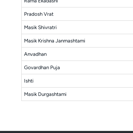
Rama Ekadashi
Pradosh Vrat
Masik Shivratri
Masik Krishna Janmashtami
Anvadhan
Govardhan Puja
Ishti
Masik Durgashtami