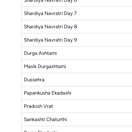
Shardiya Navratri Day 6
Shardiya Navratri Day 7
Shardiya Navratri Day 8
Shardiya Navratri Day 9
Durga Ashtami
Masik Durgashtami
Dussehra
Papankusha Ekadashi
Pradosh Vrat
Sankashti Chaturthi