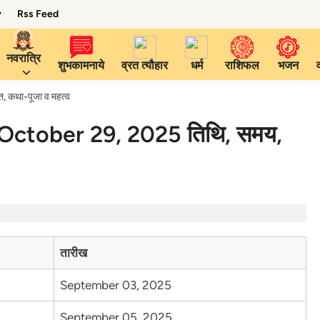
y
Rss Feed
नवरात्रि
शुभकामनाये
व्रत त्यौहार
धर्म
राशिफल
भजन
 कथा-पूजा व महत्व
ctober 29, 2025 तिथि, समय,
तारीख
September 03, 2025
September 05, 2025