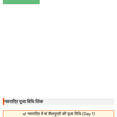
नवरात्रि पूजा विधि लिंक
🪔
नवरात्रि में मां शैलपुत्री की पूजा विधि (Day 1)