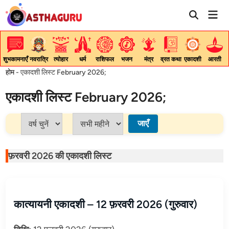
Skip
Mai
to
Men
content
शुभकामनाएँ
नवरात्रि
त्योहार
धर्म
राशिफल
भजन
मंत्र
व्रत कथा
एकादशी
आरती
होम
-
एकादशी लिस्ट February 2026;
एकादशी लिस्ट February 2026;
जाएँ
फ़रवरी 2026 की एकादशी लिस्ट
कात्यायनी एकादशी – 12 फ़रवरी 2026 (गुरुवार)