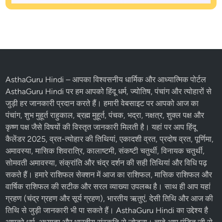
AsthaGuru Hindi
– आपका विश्वसनीय धार्मिक और आध्यात्मिक पोर्टल
AsthaGuru Hindi पर हम आपको
हिंदू धर्म
, ज्योतिष,
पंचांग
और
त्योहारों
से
जुड़ी हर जानकारी प्रदान करते हैं। हमारी वेबसाइट पर आपको आज का
पंचांग, शुभ मुहूर्त राहुकाल, ब्रह्म मुहूर्त, पंचक, भद्रा, नक्षत्र, शुक्ल पक्ष और
कृष्ण पक्ष
जैसे विषयों की विस्तृत जानकारी मिलती है। यहां पर आप
हिंदू
कैलेंडर 2025
,
व्रत-त्योहार
की तिथियां,
एकादशी व्रत
, प्रदोष व्रत, पूर्णिमा,
अमावस्या, मासिक शिवरात्रि, कालाष्टमी, संकष्टी चतुर्थी, विनायक चतुर्थी,
सोमवती अमावस्या, संक्रांति और चंद्र दर्शन की सही तिथियां और विधि पढ़
सकते हैं। हमारे
राशिफल
सेक्शन में
आज का राशिफल
, मासिक राशिफल और
वार्षिक राशिफल की सटीक और सरल व्याख्या उपलब्ध है। साथ ही आप यहां
ग्रहण (चंद्र ग्रहण और सूर्य ग्रहण), भारतीय ऋतुएं, देसी तिथि और आज की
तिथि से जुड़ी जानकारी भी पा सकते हैं। AsthaGuru Hindi का उद्देश्य है