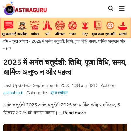
Skip
Mai
to
Men
content
शुभकामनाएँ
नवरात्रि
त्योहार
धर्म
राशिफल
भजन
मंत्र
व्रत कथा
एकादशी
आरती
होम
-
व्रत त्यौहार
-
2025 में अनंत चतुर्दशी: तिथि, पूजा विधि, समय, धार्मिक अनुष्ठान और
महत्व
2025 में अनंत चतुर्दशी: तिथि, पूजा विधि, समय,
धार्मिक अनुष्ठान और महत्व
Last Updated: September 8, 2025 1:28 am (IST) |
Author:
asthahindi
|
Categories:
व्रत त्यौहार
अनंत चतुर्दशी 2025 अनंत चतुर्दशी 2025 का धार्मिक त्योहार शनिवार, 6
2025
सितंबर 2025 को मनाया जाएगा। …
Read more
में
अनंत