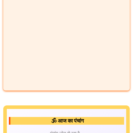
🕉️ आज का पंचांग