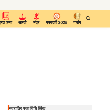
व्रत कथा
आरती
मंत्र
एकादशी 2025
पंचांग
नवरात्रि पूजा विधि लिंक