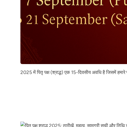
2025 में पितृ पक्ष (श्राद्ध) एक 15-दिवसीय अवधि है जिसमें हमारे 