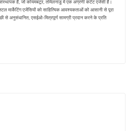
 संस्थापक हैं, जो कोयमबटूर, तमिलनाडु में एक अग्रणी कंटेंट एजेंसी है।
िटल मार्केटिंग एजेंसियों को साहित्यिक आवश्यकताओं को आसानी से पूरा
अच्छी से अनुसंधानित, एसईओ-मित्रपूर्ण सामग्री प्रदान करने के प्रति