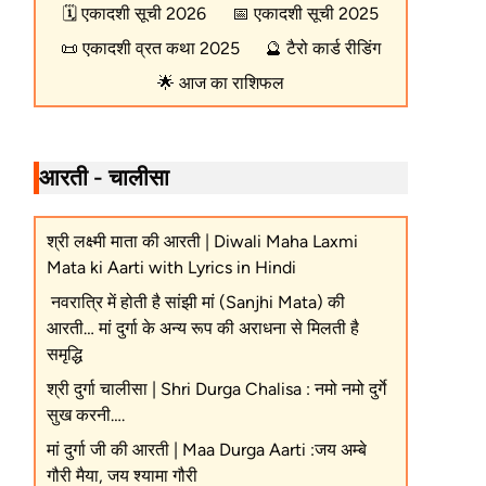
🗓️
एकादशी सूची 2026
📅
एकादशी सूची 2025
📜
एकादशी व्रत कथा 2025
🔮
टैरो कार्ड रीडिंग
🌟
आज का राशिफल
आरती - चालीसा
श्री लक्ष्मी माता की आरती | Diwali Maha Laxmi
Mata ki Aarti with Lyrics in Hindi
नवरात्रि में होती है सांझी मां (Sanjhi Mata) की
आरती… मां दुर्गा के अन्य रूप की अराधना से मिलती है
समृद्धि
श्री दुर्गा चालीसा | Shri Durga Chalisa : नमो नमो दुर्गे
सुख करनी….
मां दुर्गा जी की आरती | Maa Durga Aarti :जय अम्बे
गौरी मैया, जय श्यामा गौरी