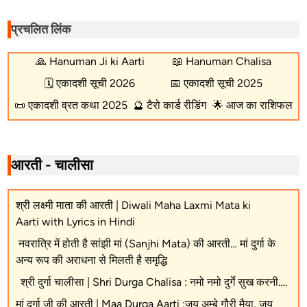
प्रचलित लिंक
🙏
Hanuman Ji ki Aarti
📖
Hanuman Chalisa
🗓️
एकादशी सूची 2026
📅
एकादशी सूची 2025
📜
एकादशी व्रत कथा 2025
🔮
टैरो कार्ड रीडिंग
🌟
आज का राशिफल
आरती - चालीसा
श्री लक्ष्मी माता की आरती | Diwali Maha Laxmi Mata ki
Aarti with Lyrics in Hindi
नवरात्रि में होती है सांझी मां (Sanjhi Mata) की आरती… मां दुर्गा के
अन्य रूप की अराधना से मिलती है समृद्धि
श्री दुर्गा चालीसा | Shri Durga Chalisa : नमो नमो दुर्गे सुख करनी….
मां दुर्गा जी की आरती | Maa Durga Aarti :जय अम्बे गौरी मैया, जय