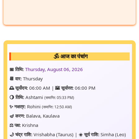
🕉️ आज का पंचांग
📅 तिथि:
Thursday, August 06, 2026
📆 वार:
Thursday
🌅 सूर्योदय:
06:00 AM |
🌇 सूर्यास्त:
06:00 PM
🌖 तिथि:
Ashtami
(समाप्ति: 05:33 PM)
✨ नक्षत्र:
Rohini
(समाप्ति: 12:50 AM)
🪔 करण:
Balava, Kaulava
⚖️ पक्ष:
Krishna
🌙 चंद्र राशि:
Vrishabha (Taurus) |
☀️ सूर्य राशि:
Simha (Leo)