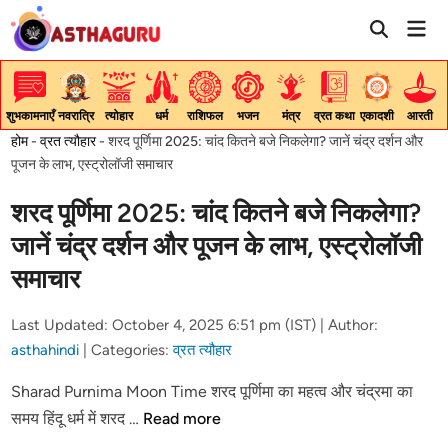
Skip
Mai
to
Men
content
शुभकामनाएँ
नवरात्रि
त्योहार
धर्म
राशिफल
भजन
मंत्र
व्रत कथा
एकादशी
आरती
होम
-
व्रत त्यौहार
-
शरद पूर्णिमा 2025: चांद कितने बजे निकलेगा? जानें चंद्र दर्शन और
पूजन के लाभ, एस्ट्रोलॉजी समाचार
शरद पूर्णिमा 2025: चांद कितने बजे निकलेगा?
जानें चंद्र दर्शन और पूजन के लाभ, एस्ट्रोलॉजी
समाचार
Last Updated: October 4, 2025 6:51 pm (IST) |
Author:
asthahindi
|
Categories:
व्रत त्यौहार
Sharad Purnima Moon Time शरद पूर्णिमा का महत्व और चंद्रमा का
शरद
समय हिंदू धर्म में शरद …
Read more
पूर्णिमा