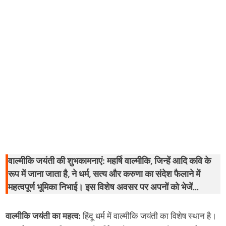
2025:
इन
10
खास
संदेशों
से
अपनों
को
भेजें
हार्दिक
शुभकामनाएं,
वाल्मीकि जयंती की शुभकामनाएं: महर्षि वाल्मीकि, जिन्हें आदि कवि के
एस्ट्रोलॉजी
रूप में जाना जाता है, ने धर्म, सत्य और करुणा का संदेश फैलाने में
न्यूज़
महत्वपूर्ण भूमिका निभाई। इस विशेष अवसर पर अपनों को भेजें
शुभकामनाएं और उनके अनमोल विचारों को साझा करें।
वाल्मीकि जयंती का महत्व:
हिंदू धर्म में वाल्मीकि जयंती का विशेष स्थान है।