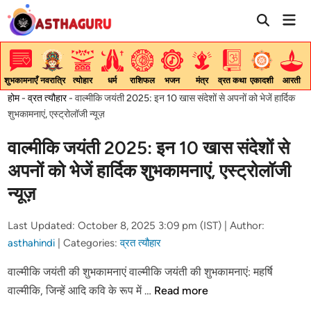
Skip
Mai
to
Men
content
शुभकामनाएँ
नवरात्रि
त्योहार
धर्म
राशिफल
भजन
मंत्र
व्रत कथा
एकादशी
आरती
होम
-
व्रत त्यौहार
-
वाल्मीकि जयंती 2025: इन 10 खास संदेशों से अपनों को भेजें हार्दिक
शुभकामनाएं, एस्ट्रोलॉजी न्यूज़
वाल्मीकि जयंती 2025: इन 10 खास संदेशों से
अपनों को भेजें हार्दिक शुभकामनाएं, एस्ट्रोलॉजी
न्यूज़
Last Updated: October 8, 2025 3:09 pm (IST) |
Author:
asthahindi
|
Categories:
व्रत त्यौहार
वाल्मीकि जयंती की शुभकामनाएं वाल्मीकि जयंती की शुभकामनाएं: महर्षि
वाल्मीकि
वाल्मीकि, जिन्हें आदि कवि के रूप में …
Read more
जयंती