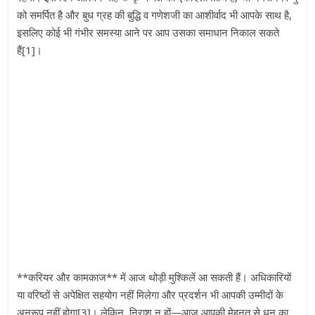
को समर्पित है और बुध ग्रह की बुद्धि व गणेशजी का आशीर्वाद भी आपके साथ है,
इसलिए कोई भी गंभीर समस्या आने पर आप उसका समाधान निकाल सकते
हैं[1]।
**करियर और कामकाज** में आज थोड़ी मुश्किलें आ सकती हैं। अधिकारियों
या वरिष्ठों से अपेक्षित सहयोग नहीं मिलेगा और प्रदर्शन भी आपकी उम्मीदों के
अनुरूप नहीं होगा[3]। लेकिन, निराश न हों—आज आपकी मेहनत से धन का