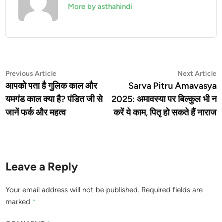
More by asthahindi
Post
Previous
N
Previous Article
Next Article
article:
a
आपको पता है गुलिक काल और
Sarva Pitru Amavasya
navigation
यमगंड काल क्या है? पंडित जी से
2025: अमावस्या पर बिल्कुल भी न
जानें फर्क और महत्व
करें ये काम, पितृ हो सकते हैं नाराज
Leave a Reply
Your email address will not be published.
Required fields are
marked
*