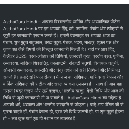
AsthaGuru Hindi
– आपका विश्वसनीय धार्मिक और आध्यात्मिक पोर्टल
AsthaGuru Hindi पर हम आपको
हिंदू धर्म
, ज्योतिष,
पंचांग
और
त्योहारों
से
जुड़ी हर जानकारी प्रदान करते हैं। हमारी वेबसाइट पर आपको आज का
पंचांग, शुभ मुहूर्त राहुकाल, ब्रह्म मुहूर्त, पंचक, भद्रा, नक्षत्र, शुक्ल पक्ष और
कृष्ण पक्ष
जैसे विषयों की विस्तृत जानकारी मिलती है। यहां पर आप
हिंदू
कैलेंडर 2025
,
व्रत-त्योहार
की तिथियां,
एकादशी व्रत
, प्रदोष व्रत, पूर्णिमा,
अमावस्या, मासिक शिवरात्रि, कालाष्टमी, संकष्टी चतुर्थी, विनायक चतुर्थी,
सोमवती अमावस्या, संक्रांति और चंद्र दर्शन की सही तिथियां और विधि पढ़
सकते हैं। हमारे
राशिफल
सेक्शन में
आज का राशिफल
, मासिक राशिफल और
वार्षिक राशिफल की सटीक और सरल व्याख्या उपलब्ध है। साथ ही आप यहां
ग्रहण (चंद्र ग्रहण और सूर्य ग्रहण), भारतीय ऋतुएं, देसी तिथि और आज की
तिथि से जुड़ी जानकारी भी पा सकते हैं। AsthaGuru Hindi का उद्देश्य है
आपको धर्म, अध्यात्म और भारतीय संस्कृति से जोड़ना। चाहे आप पंडित जी से
पूछना चाहते हों, पंचांग देखना हो, व्रत की विधि जाननी हो, या शुभ मुहूर्त ढूंढना
हो – सब कुछ यहां एक ही स्थान पर उपलब्ध है।