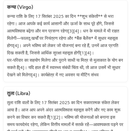
कन्या (Virgo)
कन्या राशि के लिए 17 सितंबर 2025 का दिन **शुभ संकेतों** से भरा
रहेगा। आज आपके कई कार्य आसानी और ऊर्जा के साथ पूरे होंगे, जिससे
आत्मविश्वास बढ़ेगा और मन प्रसन्न रहेगा[3][4]। धन के मामले में भी राहत
मिलेगी—फालतू खर्चों पर नियंत्रण रहेगा और *बैंक बैलेंस* में सुधार महसूस
होगा[4]। अपने भविष्य को लेकर जो योजनाएं बना रहे हैं, उनमें आज प्रगति
दिख सकती है, जिससे आर्थिक सुरक्षा महसूस होगी[1][4]।
घर-परिवार का सहयोग मिलेगा और पुराने साथी या मित्र से मुलाकात के योग बन
सकते हैं[4]। यदि हाल ही में स्वास्थ्य संबंधी चिंता थी, तो आज उसमें भी सुधार
देखने को मिलेगा[4]। कार्यक्षेत्र में नए अवसर या मीटिंग संभव
तुला (Libra)
तुला राशि वालों के लिए 17 सितंबर 2025 का दिन सकारात्मक संकेत लेकर
आया है। आज आप अपने अंदर आत्मविश्वास महसूस करेंगे और नए काम शुरू
करने का विचार कर सकते हैं[1][2]। भविष्य की योजनाओं को बनाना इस
समय फायदेमंद रहेगा, लेकिन वित्तीय मामलों में सतर्क रहें—आवश्यकता पड़ने पर