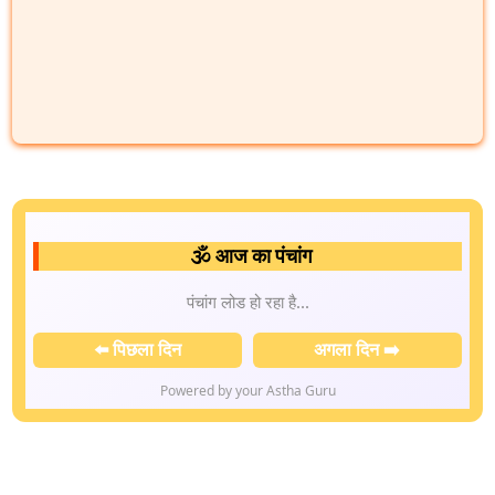
🕉️ आज का पंचांग
पंचांग लोड हो रहा है...
⬅️ पिछला दिन
अगला दिन ➡️
Powered by your Astha Guru