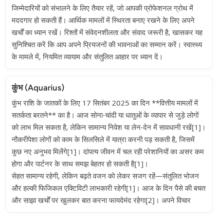
जिम्मेदारियों को संभालने के लिए तैयार रहें, जो आपकी प्रोफेशनल ग्रोथ में
मददगार हो सकती हैं। आर्थिक मामलों में स्थिरता बनाए रखने के लिए अपने
खर्चों का ध्यान रखें। रिश्तों में संवेदनशीलता और संवाद जरूरी है, खासकर यह
सुनिश्चित करें कि आप अपने प्रियजनों की भावनाओं का सम्मान करें। स्वास्थ्य
के मामले में, नियमित व्यायाम और संतुलित आहार पर ध्यान दें।
कुंभ (Aquarius)
कुंभ राशि के जातकों के लिए 17 सितंबर 2025 का दिन **वित्तीय मामलों में
सतर्कता बरतने** का है। आज सोना-चांदी या धातुओं के व्यापार से जुड़े लोगों
को लाभ मिल सकता है, लेकिन सामान्य निवेश या लेन-देन में सावधानी रखें[1]।
नौकरीपेशा लोगों को काम के सिलसिले में यात्रा करनी पड़ सकती है, जिसमें
कुछ नए अनुभव मिलेंगे[1]। दांपत्य जीवन में चल रही परेशानियों का असर कम
होगा और पार्टनर के साथ समझ बेहतर हो सकती है[1]।
सेहत सामान्य रहेगी, लेकिन बढ़ते वजन को लेकर सजग रहें—संतुलित भोजन
और हल्की फिजिकल एक्टिविटी लाभकारी रहेगी[1]। आज के दिन पैसे की बचत
और साझा खर्चों पर खुलकर बात करना फायदेमंद रहेगा[2]। अपने विचार