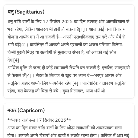
धनु (Sagittarius)
धनु राशि वालों के लिए 17 सितंबर 2025 का दिन उत्साह और आत्मविश्वास से
भरा रहेगा, लेकिन आलस्य भी हावी हो सकता है[1]। आज कोई नया विचार या
योजना आपके मन में आ सकती है—अपनी प्राथमिकताएं तय करें और धैर्य से
आगे बढ़ें[4]। कार्यक्षेत्र में आपको अपने प्रयासों का अच्छा परिणाम मिलेगा;
किसी पुराने मित्र या सहयोगी से मुलाकात संभव है, जो आपको नई सोच
देगा[4]।
आर्थिक दृष्टि से जल्द ही कोई लाभकारी स्थिति बन सकती है, इसलिए समझदारी
से फैसले लें[4]। सेहत के लिहाज से खुद पर ध्यान दें—भरपूर आराम और
संतुलित आहार आपके लिए फायदेमंद रहेगा[4]। पारिवारिक वातावरण संतुलित
रहेगा, बस बेवजह की चिंता से बचें। कुल मिलाकर, आज धैर्य औ
मकर (Capricorn)
**मकर राशिफल 17 सितंबर 2025**
आज का दिन मकर राशि वालों के लिए थोड़ा सावधानी की आवश्यकता वाला
होगा। आपको अपने विचारों और कार्यों में सतर्क रहना होगा। करियर में आप नई