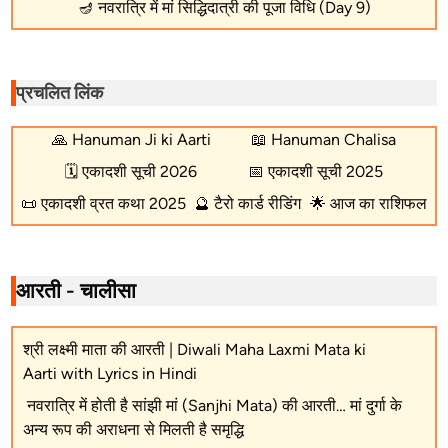
🪔
नवरात्रि में मां सिद्धिदात्री की पूजा विधि (Day 9)
प्रचलित लिंक
🙏
Hanuman Ji ki Aarti
📖
Hanuman Chalisa
🗓️
एकादशी सूची 2026
📅
एकादशी सूची 2025
📜
एकादशी व्रत कथा 2025
🔮
टैरो कार्ड रीडिंग
🌟
आज का राशिफल
आरती - चालीसा
श्री लक्ष्मी माता की आरती | Diwali Maha Laxmi Mata ki
Aarti with Lyrics in Hindi
नवरात्रि में होती है सांझी मां (Sanjhi Mata) की आरती… मां दुर्गा के
अन्य रूप की अराधना से मिलती है समृद्धि