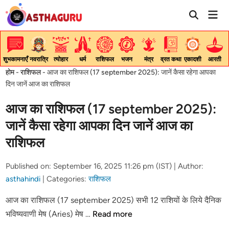
Skip
Mai
to
Men
content
शुभकामनाएँ
नवरात्रि
त्योहार
धर्म
राशिफल
भजन
मंत्र
व्रत कथा
एकादशी
आरती
होम
-
राशिफल
-
आज का राशिफल (17 september 2025): जानें कैसा रहेगा आपका
दिन जानें आज का राशिफल
आज का राशिफल (17 september 2025):
जानें कैसा रहेगा आपका दिन जानें आज का
राशिफल
Published on: September 16, 2025 11:26 pm (IST) |
Author:
asthahindi
|
Categories:
राशिफल
आज का राशिफल (17 september 2025) सभी 12 राशियों के लिये दैनिक
आज
भविष्यवाणी मेष (Aries) मेष …
Read more
का