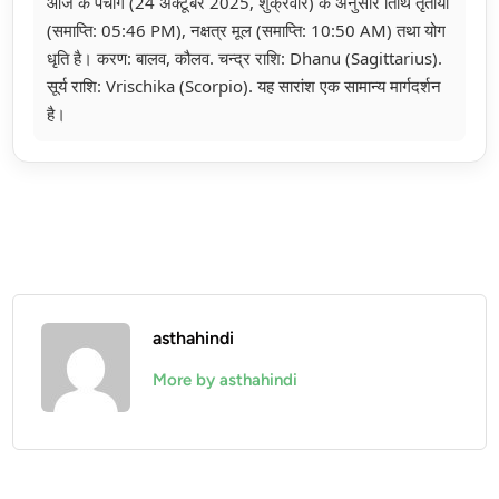
आज के पंचांग (24 अक्टूबर 2025, शुक्रवार) के अनुसार तिथि तृतीया
(समाप्ति: 05:46 PM), नक्षत्र मूल (समाप्ति: 10:50 AM) तथा योग
धृति है। करण: बालव, कौलव. चन्द्र राशि: Dhanu (Sagittarius).
सूर्य राशि: Vrischika (Scorpio). यह सारांश एक सामान्य मार्गदर्शन
है।
asthahindi
More by asthahindi