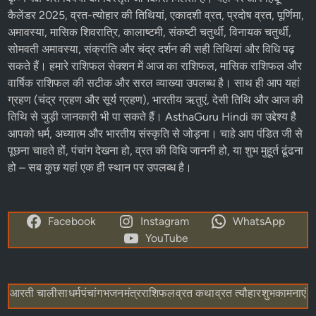
कैलेंडर 2025
,
व्रत-त्योहार
की तिथियां,
एकादशी व्रत
, प्रदोष व्रत, पूर्णिमा,
अमावस्या, मासिक शिवरात्रि, कालाष्टमी, संकष्टी चतुर्थी, विनायक चतुर्थी,
सोमवती अमावस्या, संक्रांति और चंद्र दर्शन की सही तिथियां और विधि पढ़
सकते हैं। हमारे
राशिफल
सेक्शन में
आज का राशिफल
, मासिक राशिफल और
वार्षिक राशिफल की सटीक और सरल व्याख्या उपलब्ध है। साथ ही आप यहां
ग्रहण (चंद्र ग्रहण और सूर्य ग्रहण), भारतीय ऋतुएं, देसी तिथि और आज की
तिथि से जुड़ी जानकारी भी पा सकते हैं। AsthaGuru Hindi का उद्देश्य है
आपको धर्म, अध्यात्म और भारतीय संस्कृति से जोड़ना। चाहे आप पंडित जी से
पूछना चाहते हों, पंचांग देखना हो, व्रत की विधि जाननी हो, या शुभ मुहूर्त ढूंढना
हो – सब कुछ यहां एक ही स्थान पर उपलब्ध है।
Facebook
Instagram
WhatsApp
YouTube
आरती चालीसा
धर्म
पंचांग
भजन
मंत्र
राशिफल
व्रत कथा
व्रत त्यौहार
शुभकामनाएं