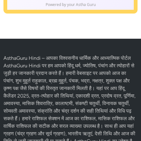
Powered by your Astha Guru
AsthaGuru Hindi
– आपका विश्वसनीय धार्मिक और आध्यात्मिक पोर्टल
AsthaGuru Hindi पर हम आपको
हिंदू धर्म
, ज्योतिष,
पंचांग
और
त्योहारों
से
जुड़ी हर जानकारी प्रदान करते हैं। हमारी वेबसाइट पर आपको आज का
पंचांग, शुभ मुहूर्त राहुकाल, ब्रह्म मुहूर्त, पंचक, भद्रा, नक्षत्र, शुक्ल पक्ष और
कृष्ण पक्ष
जैसे विषयों की विस्तृत जानकारी मिलती है। यहां पर आप
हिंदू
कैलेंडर 2025
,
व्रत-त्योहार
की तिथियां,
एकादशी व्रत
, प्रदोष व्रत, पूर्णिमा,
अमावस्या, मासिक शिवरात्रि, कालाष्टमी, संकष्टी चतुर्थी, विनायक चतुर्थी,
सोमवती अमावस्या, संक्रांति और चंद्र दर्शन की सही तिथियां और विधि पढ़
सकते हैं। हमारे
राशिफल
सेक्शन में
आज का राशिफल
, मासिक राशिफल और
वार्षिक राशिफल की सटीक और सरल व्याख्या उपलब्ध है। साथ ही आप यहां
ग्रहण (चंद्र ग्रहण और सूर्य ग्रहण), भारतीय ऋतुएं, देसी तिथि और आज की