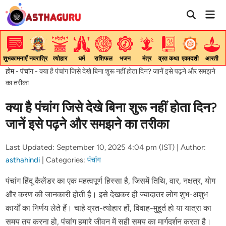
Skip
Mai
to
Men
content
शुभकामनाएँ
नवरात्रि
त्योहार
धर्म
राशिफल
भजन
मंत्र
व्रत कथा
एकादशी
आरती
होम
-
पंचांग
-
क्या है पंचांग जिसे देखे बिना शुरू नहीं होता दिन? जानें इसे पढ़ने और समझने
का तरीका
क्या है पंचांग जिसे देखे बिना शुरू नहीं होता दिन?
जानें इसे पढ़ने और समझने का तरीका
Last Updated: September 10, 2025 4:04 pm (IST) |
Author:
asthahindi
|
Categories:
पंचांग
पंचांग हिंदू कैलेंडर का एक महत्वपूर्ण हिस्सा है, जिसमें तिथि, वार, नक्षत्र, योग
और करण की जानकारी होती है। इसे देखकर ही ज्यादातर लोग शुभ-अशुभ
कार्यों का निर्णय लेते हैं। चाहे व्रत-त्योहार हों, विवाह-मुहूर्त हो या यात्रा का
समय तय करना हो, पंचांग हमारे जीवन में सही समय का मार्गदर्शन करता है।