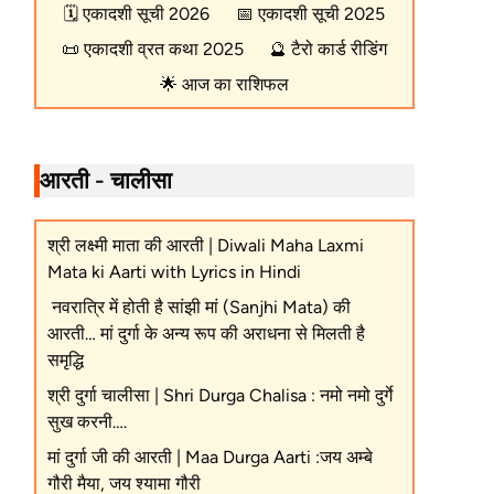
🗓️
एकादशी सूची 2026
📅
एकादशी सूची 2025
📜
एकादशी व्रत कथा 2025
🔮
टैरो कार्ड रीडिंग
🌟
आज का राशिफल
आरती - चालीसा
श्री लक्ष्मी माता की आरती | Diwali Maha Laxmi
Mata ki Aarti with Lyrics in Hindi
नवरात्रि में होती है सांझी मां (Sanjhi Mata) की
आरती… मां दुर्गा के अन्य रूप की अराधना से मिलती है
समृद्धि
श्री दुर्गा चालीसा | Shri Durga Chalisa : नमो नमो दुर्गे
सुख करनी….
मां दुर्गा जी की आरती | Maa Durga Aarti :जय अम्बे
गौरी मैया, जय श्यामा गौरी