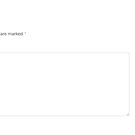
s are marked
*