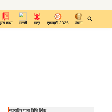
व्रत कथा
आरती
मंत्र
एकादशी 2025
पंचांग
नवरात्रि पूजा विधि लिंक