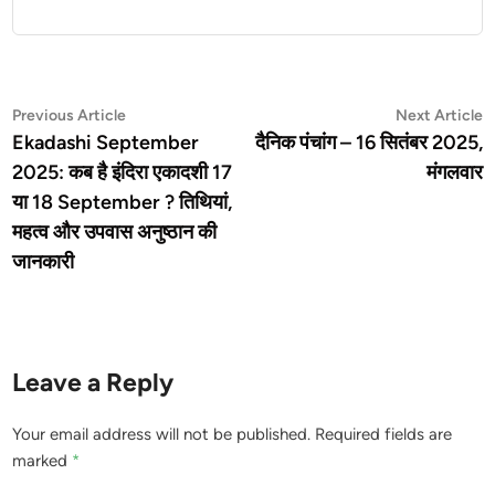
Post
Previous
N
Previous Article
Next Article
article:
a
Ekadashi September
दैनिक पंचांग – 16 सितंबर 2025,
navigation
2025: कब है इंदिरा एकादशी 17
मंगलवार
या 18 September ? तिथियां,
महत्व और उपवास अनुष्ठान की
जानकारी
Leave a Reply
Your email address will not be published.
Required fields are
marked
*