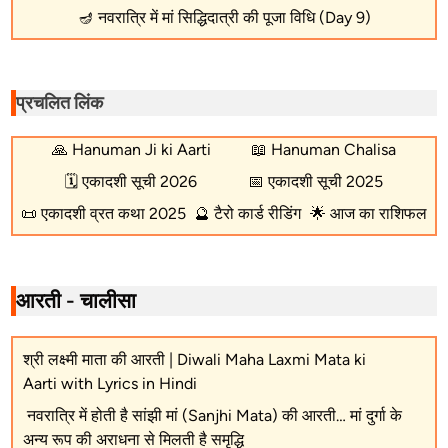
🪔
नवरात्रि में मां सिद्धिदात्री की पूजा विधि (Day 9)
प्रचलित लिंक
🙏
Hanuman Ji ki Aarti
📖
Hanuman Chalisa
🗓️
एकादशी सूची 2026
📅
एकादशी सूची 2025
📜
एकादशी व्रत कथा 2025
🔮
टैरो कार्ड रीडिंग
🌟
आज का राशिफल
आरती - चालीसा
श्री लक्ष्मी माता की आरती | Diwali Maha Laxmi Mata ki
Aarti with Lyrics in Hindi
नवरात्रि में होती है सांझी मां (Sanjhi Mata) की आरती… मां दुर्गा के
अन्य रूप की अराधना से मिलती है समृद्धि