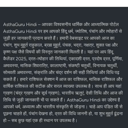
AsthaGuru Hindi
– आपका विश्वसनीय धार्मिक और आध्यात्मिक पोर्टल
AsthaGuru Hindi पर हम आपको
हिंदू धर्म
, ज्योतिष,
पंचांग
और
त्योहारों
से
जुड़ी हर जानकारी प्रदान करते हैं। हमारी वेबसाइट पर आपको आज का
पंचांग, शुभ मुहूर्त राहुकाल, ब्रह्म मुहूर्त, पंचक, भद्रा, नक्षत्र, शुक्ल पक्ष और
कृष्ण पक्ष
जैसे विषयों की विस्तृत जानकारी मिलती है। यहां पर आप
हिंदू
कैलेंडर 2025
,
व्रत-त्योहार
की तिथियां,
एकादशी व्रत
, प्रदोष व्रत, पूर्णिमा,
अमावस्या, मासिक शिवरात्रि, कालाष्टमी, संकष्टी चतुर्थी, विनायक चतुर्थी,
सोमवती अमावस्या, संक्रांति और चंद्र दर्शन की सही तिथियां और विधि पढ़
सकते हैं। हमारे
राशिफल
सेक्शन में
आज का राशिफल
, मासिक राशिफल और
वार्षिक राशिफल की सटीक और सरल व्याख्या उपलब्ध है। साथ ही आप यहां
ग्रहण (चंद्र ग्रहण और सूर्य ग्रहण), भारतीय ऋतुएं, देसी तिथि और आज की
तिथि से जुड़ी जानकारी भी पा सकते हैं। AsthaGuru Hindi का उद्देश्य है
आपको धर्म, अध्यात्म और भारतीय संस्कृति से जोड़ना। चाहे आप पंडित जी से
पूछना चाहते हों, पंचांग देखना हो, व्रत की विधि जाननी हो, या शुभ मुहूर्त ढूंढना
हो – सब कुछ यहां एक ही स्थान पर उपलब्ध है।