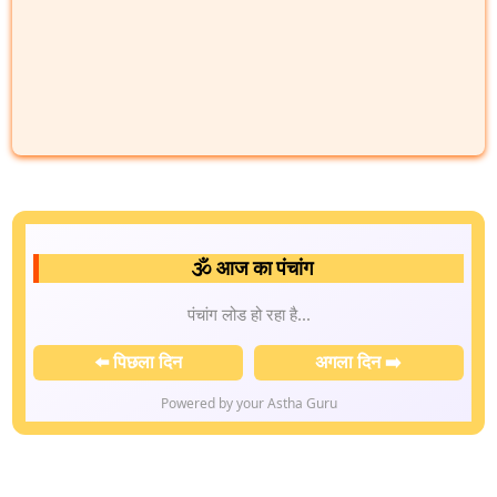
🕉️ आज का पंचांग
पंचांग लोड हो रहा है...
⬅️ पिछला दिन
अगला दिन ➡️
Powered by your Astha Guru