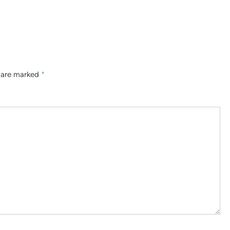
s are marked
*