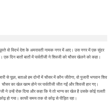
 घूमते वो विदर्भ देश के अमरावती नामक नगर में आए। उस नगर में एक सुंदर
। एक दिन बातों बातों में पार्वतीजी ने शिवजी को चौसर खेलने को कहा।
री से पूछा, बताओ हम दोनों में चौसर में कौन जीतेगा, वो पुजारी भगवान शिव
े। चौसर का खेल खत्म होने पर पार्वतीजी जीत गईं और शिवजी हार गए।
जी ने उन्हें रोक दिया और कहा कि ये तो भाग्य का खेल है उसके कोई ग़लती
से कोढ़ हो गया। काफी समय तक वो कोढ़ से पीड़ित रहा।