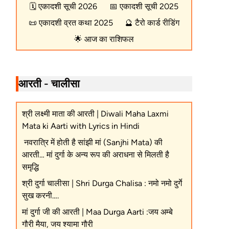
🗓️
एकादशी सूची 2026
📅
एकादशी सूची 2025
📜
एकादशी व्रत कथा 2025
🔮
टैरो कार्ड रीडिंग
🌟
आज का राशिफल
आरती - चालीसा
श्री लक्ष्मी माता की आरती | Diwali Maha Laxmi
Mata ki Aarti with Lyrics in Hindi
नवरात्रि में होती है सांझी मां (Sanjhi Mata) की
आरती… मां दुर्गा के अन्य रूप की अराधना से मिलती है
समृद्धि
श्री दुर्गा चालीसा | Shri Durga Chalisa : नमो नमो दुर्गे
सुख करनी….
मां दुर्गा जी की आरती | Maa Durga Aarti :जय अम्बे
गौरी मैया, जय श्यामा गौरी