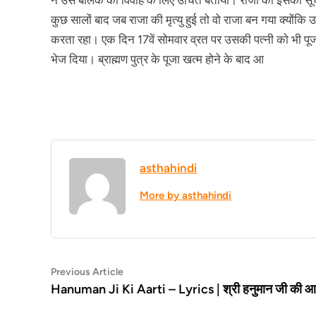
ने उस बालक को विवाह के लिए उचित बताया। राजा को इसकी सूच
कुछ सालों बाद जब राजा की मृत्यु हुई तो वो राजा बन गया क्योंकि
करता रहा। एक दिन 17वें सोमवार व्रत पर उसकी पत्नी को भी पू
भेज दिया। ब्राह्मण पुत्र के पूजा खत्म होने के बाद आ
asthahindi
More by asthahindi
Post
Previous
Previous Article
article:
Hanuman Ji Ki Aarti – Lyrics | श्री हनुमान जी की आ
navigation