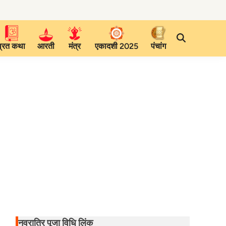
व्रत कथा
आरती
मंत्र
एकादशी 2025
पंचांग
नवरात्रि पूजा विधि लिंक