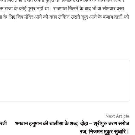
ना मिलते ही उसने अपनी पुत्री का विवाह उस बालक के साथ कर दिया।
 उस राजा के कोई पुत्र नहीं था। राजपात मिलने के बाद भी वो सोमवार व्रत
जा के लिए शिव मंदिर आने को कहा लेकिन उसने खुद आने के बजाय दासी को
Ne
Next Article
art
रती
भगवान हनुमान की चालीसा के शब्द: दोहा – श्रीगुरु चरण सरोज
रज, निजमन मुकुर सुधारि।