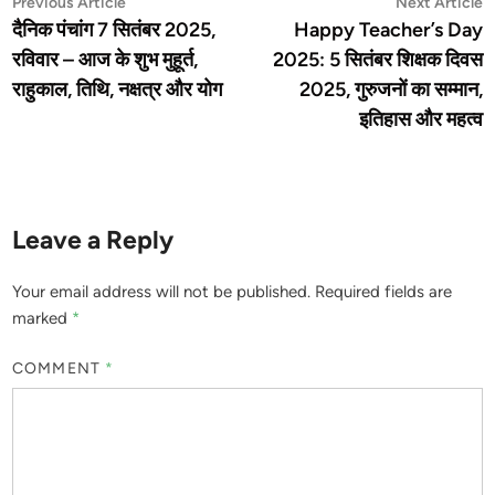
Post
Previous
N
Previous Article
Next Article
article:
a
दैनिक पंचांग 7 सितंबर 2025,
Happy Teacher’s Day
navigation
रविवार – आज के शुभ मुहूर्त,
2025: 5 सितंबर शिक्षक दिवस
राहुकाल, तिथि, नक्षत्र और योग
2025, गुरुजनों का सम्मान,
इतिहास और महत्व
Leave a Reply
Your email address will not be published.
Required fields are
marked
*
COMMENT
*