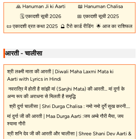
🙏
Hanuman Ji ki Aarti
📖
Hanuman Chalisa
🗓️
एकादशी सूची 2026
📅
एकादशी सूची 2025
📜
एकादशी व्रत कथा 2025
🔮
टैरो कार्ड रीडिंग
🌟
आज का राशिफल
आरती - चालीसा
श्री लक्ष्मी माता की आरती | Diwali Maha Laxmi Mata ki
Aarti with Lyrics in Hindi
नवरात्रि में होती है सांझी मां (Sanjhi Mata) की आरती… मां दुर्गा के
अन्य रूप की अराधना से मिलती है समृद्धि
श्री दुर्गा चालीसा | Shri Durga Chalisa : नमो नमो दुर्गे सुख करनी….
मां दुर्गा जी की आरती | Maa Durga Aarti :जय अम्बे गौरी मैया, जय
श्यामा गौरी
श्री शनि देव जी की आरती और चालीसा | Shree Shani Dev Aarti &