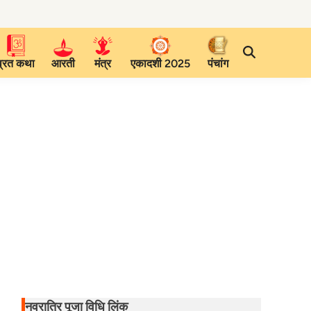
व्रत कथा
आरती
मंत्र
एकादशी 2025
पंचांग
नवरात्रि पूजा विधि लिंक