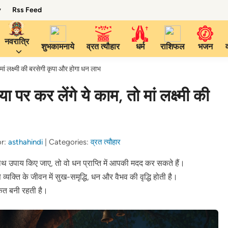
y
Rss Feed
नवरात्रि
शुभकामनाये
व्रत त्यौहार
धर्म
राशिफल
भजन
 लक्ष्मी की बरसेगी कृपा और होगा धन लाभ
कर लेंगे ये काम, तो मां लक्ष्मी की
or:
asthahindi
|
Categories:
व्रत त्यौहार
साथ उपाय किए जाए, तो वो धन प्राप्ति में आपकी मदद कर सकते हैं।
यक्ति के जीवन में सुख-समृद्धि, धन और वैभव की वृद्धि होती है।
रकत बनी रहती है।