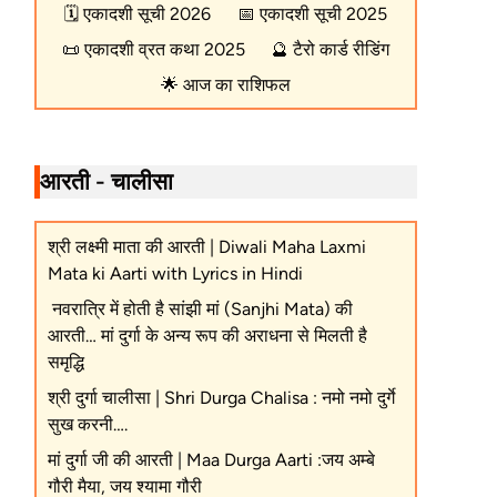
🗓️
एकादशी सूची 2026
📅
एकादशी सूची 2025
📜
एकादशी व्रत कथा 2025
🔮
टैरो कार्ड रीडिंग
🌟
आज का राशिफल
आरती - चालीसा
श्री लक्ष्मी माता की आरती | Diwali Maha Laxmi
Mata ki Aarti with Lyrics in Hindi
नवरात्रि में होती है सांझी मां (Sanjhi Mata) की
आरती… मां दुर्गा के अन्य रूप की अराधना से मिलती है
समृद्धि
श्री दुर्गा चालीसा | Shri Durga Chalisa : नमो नमो दुर्गे
सुख करनी….
मां दुर्गा जी की आरती | Maa Durga Aarti :जय अम्बे
गौरी मैया, जय श्यामा गौरी