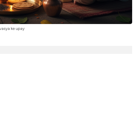
asya ke upay