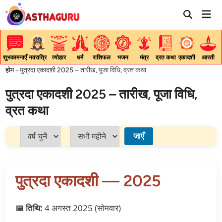
Skip
Mai
to
Men
content
शुभकामनाएँ
नवरात्रि
त्योहार
धर्म
राशिफल
भजन
मंत्र
व्रत कथा
एकादशी
आरती
होम
-
पुत्रदा एकादशी 2025 – तारीख, पूजा विधि, व्रत कथा
पुत्रदा एकादशी 2025 – तारीख, पूजा विधि,
व्रत कथा
जाएँ
पुत्रदा एकादशी — 2025
📅 तिथि:
4 अगस्त 2025 (सोमवार)