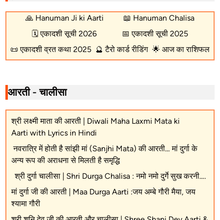
🙏
Hanuman Ji ki Aarti
📖
Hanuman Chalisa
🗓️
एकादशी सूची 2026
📅
एकादशी सूची 2025
📜
एकादशी व्रत कथा 2025
🔮
टैरो कार्ड रीडिंग
🌟
आज का राशिफल
आरती - चालीसा
श्री लक्ष्मी माता की आरती | Diwali Maha Laxmi Mata ki
Aarti with Lyrics in Hindi
नवरात्रि में होती है सांझी मां (Sanjhi Mata) की आरती… मां दुर्गा के
अन्य रूप की अराधना से मिलती है समृद्धि
श्री दुर्गा चालीसा | Shri Durga Chalisa : नमो नमो दुर्गे सुख करनी….
मां दुर्गा जी की आरती | Maa Durga Aarti :जय अम्बे गौरी मैया, जय
श्यामा गौरी
श्री शनि देव जी की आरती और चालीसा | Shree Shani Dev Aarti &