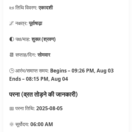
📜 तिथि विवरण:
एकादशी
🌌 नक्षत्र:
पूर्वाषाढ़ा
🌓 पक्ष/माह:
शुक्ल (श्रवण)
📆 सप्ताह/दिन:
सोमवार
🕒 आरंभ/समाप्त समय:
Begins – 09:26 PM, Aug 03
Ends – 08:15 PM, Aug 04
परना (व्रत तोड़ने की जानकारी)
📅 परना तिथि:
2025-08-05
🌞 सूर्योदय:
06:00 AM