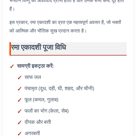
भगवान विष्णु का आशीर्वाद प्राप्त होता है और उनके सभी कष्ट दूर होते
हैं।
इस प्रकार, रमा एकादशी का व्रत एक महत्वपूर्ण अवसर है, जो भक्तों
को आत्मिक और भौतिक सुख प्रदान करता है।
रमा एकादशी पूजा विधि
सामग्री इकट्ठा करें:
साफ जल
पंचामृत (दूध, दही, घी, शहद, और चीनी)
फूल (कमल, गुलाब)
फलों का भोग (केला, सेब)
दीपक और बत्ती
अगरबत्ती