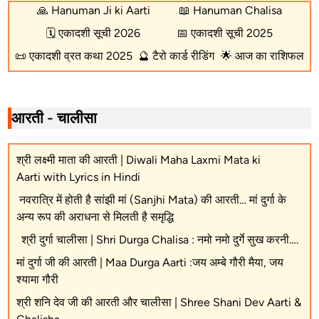
🙏
Hanuman Ji ki Aarti
📖
Hanuman Chalisa
🗓️
एकादशी सूची 2026
📅
एकादशी सूची 2025
📜
एकादशी व्रत कथा 2025
🔮
टैरो कार्ड रीडिंग
🌟
आज का राशिफल
आरती - चालीसा
श्री लक्ष्मी माता की आरती | Diwali Maha Laxmi Mata ki
Aarti with Lyrics in Hindi
नवरात्रि में होती है सांझी मां (Sanjhi Mata) की आरती… मां दुर्गा के
अन्य रूप की अराधना से मिलती है समृद्धि
श्री दुर्गा चालीसा | Shri Durga Chalisa : नमो नमो दुर्गे सुख करनी….
मां दुर्गा जी की आरती | Maa Durga Aarti :जय अम्बे गौरी मैया, जय
श्यामा गौरी
श्री शनि देव जी की आरती और चालीसा | Shree Shani Dev Aarti &