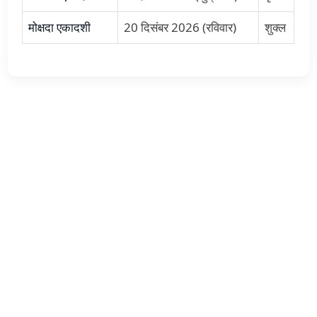
मोक्षदा एकादशी
20 दिसंबर 2026 (रविवार)
शुक्ल