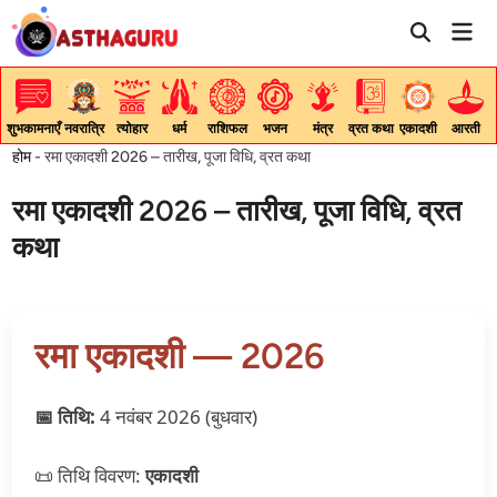
Skip
Mai
to
Men
content
शुभकामनाएँ
नवरात्रि
त्योहार
धर्म
राशिफल
भजन
मंत्र
व्रत कथा
एकादशी
आरती
होम
-
रमा एकादशी 2026 – तारीख, पूजा विधि, व्रत कथा
रमा एकादशी 2026 – तारीख, पूजा विधि, व्रत
कथा
रमा एकादशी — 2026
📅 तिथि:
4 नवंबर 2026 (बुधवार)
📜 तिथि विवरण:
एकादशी