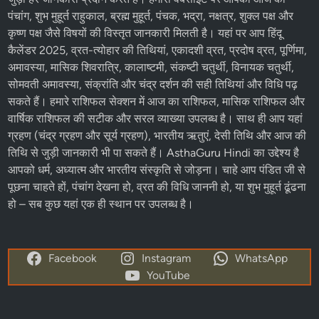
पंचांग, शुभ मुहूर्त राहुकाल, ब्रह्म मुहूर्त, पंचक, भद्रा, नक्षत्र, शुक्ल पक्ष और
कृष्ण पक्ष
जैसे विषयों की विस्तृत जानकारी मिलती है। यहां पर आप
हिंदू
कैलेंडर 2025
,
व्रत-त्योहार
की तिथियां,
एकादशी व्रत
, प्रदोष व्रत, पूर्णिमा,
अमावस्या, मासिक शिवरात्रि, कालाष्टमी, संकष्टी चतुर्थी, विनायक चतुर्थी,
सोमवती अमावस्या, संक्रांति और चंद्र दर्शन की सही तिथियां और विधि पढ़
सकते हैं। हमारे
राशिफल
सेक्शन में
आज का राशिफल
, मासिक राशिफल और
वार्षिक राशिफल की सटीक और सरल व्याख्या उपलब्ध है। साथ ही आप यहां
ग्रहण (चंद्र ग्रहण और सूर्य ग्रहण), भारतीय ऋतुएं, देसी तिथि और आज की
तिथि से जुड़ी जानकारी भी पा सकते हैं। AsthaGuru Hindi का उद्देश्य है
आपको धर्म, अध्यात्म और भारतीय संस्कृति से जोड़ना। चाहे आप पंडित जी से
पूछना चाहते हों, पंचांग देखना हो, व्रत की विधि जाननी हो, या शुभ मुहूर्त ढूंढना
हो – सब कुछ यहां एक ही स्थान पर उपलब्ध है।
Facebook
Instagram
WhatsApp
YouTube